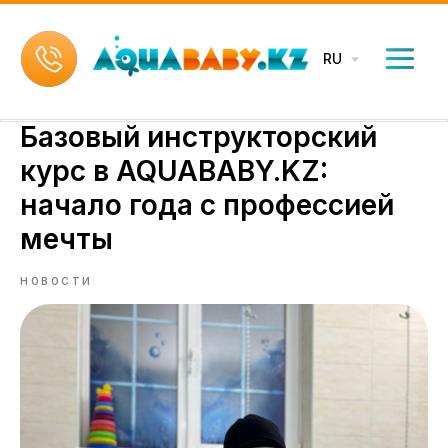
RU
Базовый инструкторский
курс в AQUABABY.KZ:
начало года с профессией
мечты
НОВОСТИ