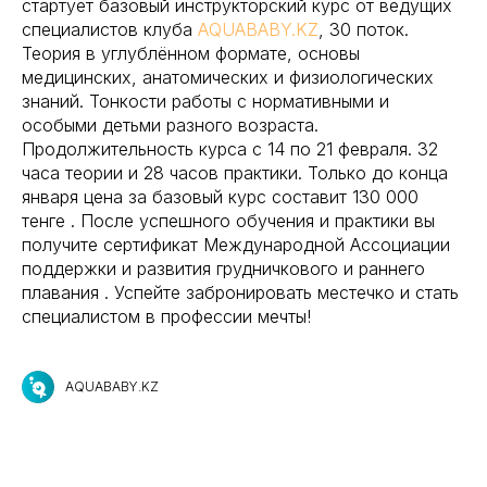
стартует базовый инструкторский курс от ведущих
специалистов клуба
AQUABABY.KZ
, 30 поток.
Теория в углублённом формате, основы
медицинских, анатомических и физиологических
знаний. Тонкости работы с нормативными и
особыми детьми разного возраста. ️
Продолжительность курса с 14 по 21 февраля. 32
часа теории и 28 часов практики. Только до конца
января цена за базовый курс составит 130 000
тенге . После успешного обучения и практики вы
получите сертификат Международной Ассоциации
поддержки и развития грудничкового и раннего
плавания . Успейте забронировать местечко и стать
специалистом в профессии мечты!
AQUABABY.KZ