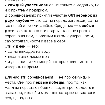
•
каждый участник
ушёл не только с медалью, но
и с приятным подарком.
В соревнованиях приняли участие
661 ребёнок из
двух клубов
— это сотни первых заплывов, сотни
волнений и тысячи улыбок. Среди них —
особые
дети
, для которых эти старты стали не просто
соревнованием, а важным шагом к уверенности,
самостоятельности и вере в себя.
Эти
7 дней
— это:
• сотни выходов на воду
• тысячи аплодисментов
• и десятки тысяч эмоций, которые невозможно
измерить цифрами.
Для нас эти соревнования — не про секунды и
места. Они про
первые победы
, про то, как
малыши перестают бояться воды, про гордость в
глазах родителей и моменты, которые остаются в
сердце надолго