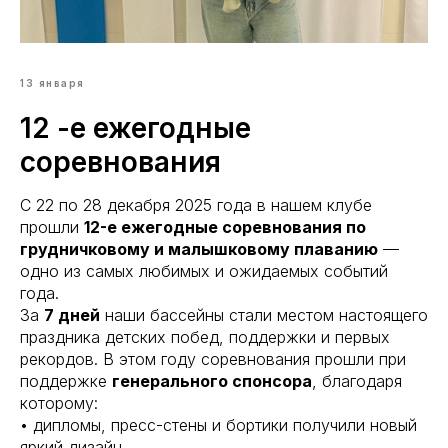
13 января
12 -е ежегодные
соревнования
С 22 по 28 декабря 2025 года в нашем клубе
прошли
12-е ежегодные соревнования по
грудничковому и малышковому плаванию
—
одно из самых любимых и ожидаемых событий
года.
За
7 дней
наши бассейны стали местом настоящего
праздника детских побед, поддержки и первых
рекордов. В этом году соревнования прошли при
поддержке
генерального спонсора
, благодаря
которому:
• дипломы, пресс-стены и бортики получили новый
яркий дизайн,